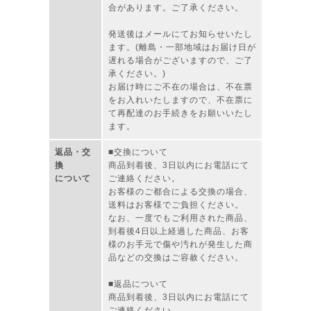
合があります。ご了承ください。
発送後はメールにてお知らせいたし
ます。(離島・一部地域はお届け日が
遅れる場合がございますので、ご了
承ください。)
お届け時にご不在の場合は、不在票
をお入れいたしますので、不在票に
て再配達のお手続きをお願いいたし
ます。
返品・交
■交換について
換
商品到着後、3日以内にお電話にて
について
ご連絡ください。
お客様のご都合による交換の場合、
送料はお客様でご負担ください。
なお、一度でもご利用された商品、
到着後4日以上経過した商品、お客
様のお手元で傷や汚れが発生した商
品などの交換はご容赦ください。
■返品について
商品到着後、3日以内にお電話にて
ご連絡ください。