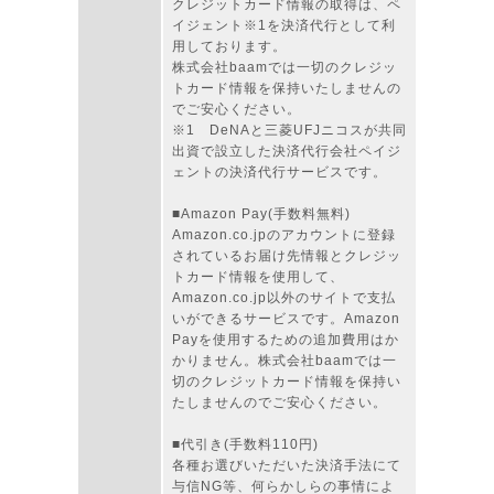
クレジットカード情報の取得は、ペ
イジェント※1を決済代行として利
用しております。
株式会社baamでは一切のクレジッ
トカード情報を保持いたしませんの
でご安心ください。
※1 DeNAと三菱UFJニコスが共同
出資で設立した決済代行会社ペイジ
ェントの決済代行サービスです。
■Amazon Pay(手数料無料)
Amazon.co.jpのアカウントに登録
されているお届け先情報とクレジッ
トカード情報を使用して、
Amazon.co.jp以外のサイトで支払
いができるサービスです。Amazon
Payを使用するための追加費用はか
かりません。株式会社baamでは一
切のクレジットカード情報を保持い
たしませんのでご安心ください。
■代引き(手数料110円)
各種お選びいただいた決済手法にて
与信NG等、何らかしらの事情によ