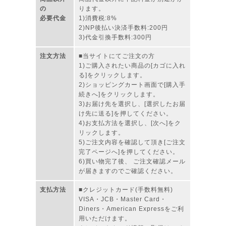
の
ります。
必要代金
1)消費税:8%
2)NP後払い決済手数料:200円
3)代金引換手数料:300円
注文方法
■当サイトにてご注文の方
1)ご購入されたい商品の[カゴに入れ
る]をクリックします。
2)ショッピングカート画面で[購入手
続きへ]をクリックします。
3)お届け先を選択し、[選択したお届
け先に送る]を押してください。
4)お支払方法を選択し、[次へ]をク
リックします。
5)ご注文内容を確認して頂き[ご注文
完了ページへ]を押してください。
6)買い物完了後、 ご注文確認メール
が届きますのでご確認ください。
支払方法
■クレジットカード(手数料無料)
VISA・JCB・Master Card・
Diners・American Expressをご利
用いただけます。