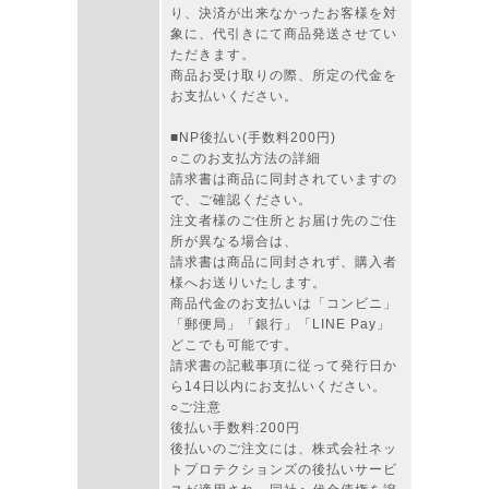
り、決済が出来なかったお客様を対
象に、代引きにて商品発送させてい
ただきます。
商品お受け取りの際、所定の代金を
お支払いください。
■NP後払い(手数料200円)
○このお支払方法の詳細
請求書は商品に同封されていますの
で、ご確認ください。
注文者様のご住所とお届け先のご住
所が異なる場合は、
請求書は商品に同封されず、購入者
様へお送りいたします。
商品代金のお支払いは「コンビニ」
「郵便局」「銀行」「LINE Pay」
どこでも可能です。
請求書の記載事項に従って発行日か
ら14日以内にお支払いください。
○ご注意
後払い手数料:200円
後払いのご注文には、株式会社ネッ
トプロテクションズの後払いサービ