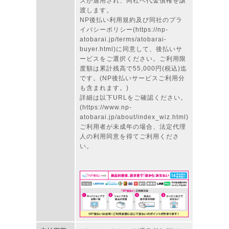
スが適用され、同社へ代金債権を譲
渡します。
NP後払い利用規約及び同社のプラ
イバシーポリシー(https://np-
atobarai.jp/terms/atobarai-
buyer.html)に同意して、後払いサ
ービスをご選択ください。ご利用限
度額は累計残高で55,000円(税込)迄
です。(NP後払いサービスご利用分
も含まれます。)
詳細は以下URLをご確認ください。
(https://www.np-
atobarai.jp/about/index_wiz.html)
ご利用者が未成年の場合、法定代理
人の利用同意を得てご利用くださ
い。