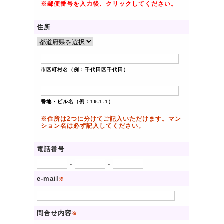
※郵便番号を入力後、クリックしてください。
住所
市区町村名（例：千代田区千代田）
番地・ビル名（例：19-1-1）
※住所は2つに分けてご記入いただけます。マン
ション名は必ず記入してください。
電話番号
-
-
e-mail
※
問合せ内容
※